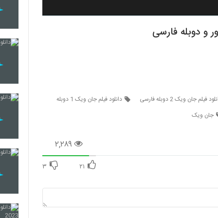
لود فیلم جان ویک 2 دوبله فارسی
دانلود فیلم جان ویک 1 دوبله
جان ویک
۲,۲۸۹
۳
۲۱