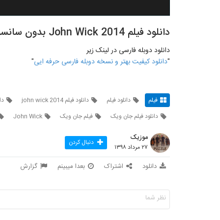
دانلود فیلم John Wick 2014 بدون سانسور و دوبله فارسی
دانلود دوبله فارسی در لینک زیر
"
دانلود کیفیت بهتر و نسخه دوبله فارسی حرفه ایی
"
فیلم
دانلود فیلم
دانلود فیلم john wick 2014
دان
دانلود فیلم جان ویک
فیلم جان ویک
John Wick
موزیک
دنبال کردن
۲۷ مرداد ۱۳۹۸
دانلود
اشتراک
بعدا میبینم
گزارش