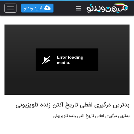
آپلود ویدیو
Toggle
vigation
Error loading
media:
بدترین درگیری لفظی تاریخ آنتن زنده تلویزیونی
بدترین درگیری لفظی تاریخ آنتن زنده تلویزیونی