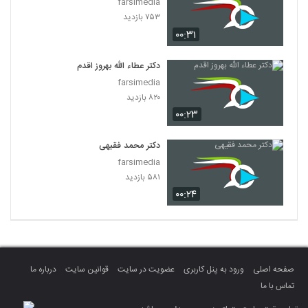
farsimedia
۷۵۳ بازدید
۰۰:۳۱
دکتر عطاء الله بهروز اقدم
farsimedia
۸۲۰ بازدید
۰۰:۲۳
دکتر محمد فقیهی
farsimedia
۵۸۱ بازدید
۰۰:۲۴
صفحه اصلی
ورود به پنل کاربری
عضویت در سایت
قوانین سایت
درباره ما
تماس با ما