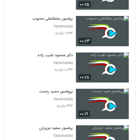
۰۰:۲۵
پرفسور سلطانعلی محبوب
farsimedia
۱,۳۰۷ بازدید
۰۰:۲۳
دکتر محمود نقیب زاده
farsimedia
۱,۰۴۳ بازدید
۰۰:۲۸
پروفسور حمید رحمت
farsimedia
۸۴۷ بازدید
۰۰:۱۹
پرفسور سعید عزیزیان
farsimedia