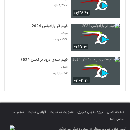
۱,۳۷۷ بازدید
۰۱:۳۶:۴۰
فیلم اثر پارادوکس 2024
میلاد
۷۷۶ بازدید
۰۱:۲۷:۱۰
فیلم هندی درود بر گانش 2024
میلاد
۶۸۲ بازدید
۰۲:۰۳:۲۰
صفحه اصلی
ورود به پنل کاربری
عضویت در سایت
قوانین سایت
درباره ما
تماس با ما
تمام حقوق سایت متعلق به میهن ویدئو می باشد.