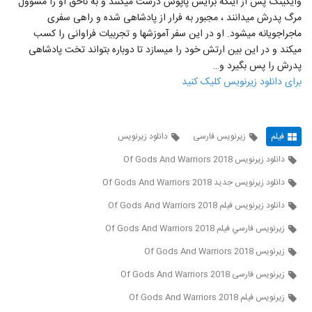
وایکینگ پس از اینکه برایش پاپوش درست می‎کنند و به ناحق او را مسوول
مرگ پدرش می‎دانند ، مجبور به فرار از پادشاهی شده و راهی سفری
ماجراجویانه می‎شود. او در این سفر آموزش‎ها و تجربیات فراوانی را کسب
می‎کند و در این بین ارتش خود را می‎سازد تا دوباره بتواند تخت پادشاهی
پدرش را پس بگیرد و…
برای دانلود زیرنویس کلیک کنید
فیلم
زیرنویس فارسی
دانلود زیرنویس
دانلود زیرنویس Of Gods And Warriors 2018
دانلود زیرنویس جدید Of Gods And Warriors 2018
دانلود زیرنویس فیلم Of Gods And Warriors 2018
زيرنويس فارسي فيلم Of Gods And Warriors 2018
زیرنویس Of Gods And Warriors 2018
زیرنویس فارسی Of Gods And Warriors 2018
زیرنویس فیلم Of Gods And Warriors 2018