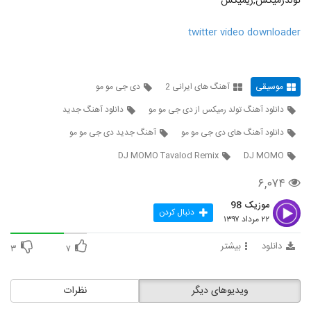
تولدرمیکس,ریمیکس
twitter video downloader
موسیقی
آهنگ های ایرانی 2
دی جی مو مو
دانلود آهنگ تولد رمیکس از دی جی مو مو
دانلود آهنگ جدید
دانلود آهنگ های دی جی مو مو
آهنگ جدید دی جی مو مو
DJ MOMO Tavalod Remix
DJ MOMO
۶,۰۷۴
موزیک 98
دنبال کردن
۲۲ مرداد ۱۳۹۷
دانلود
بیشتر
۳
۷
ویدیوهای دیگر
نظرات