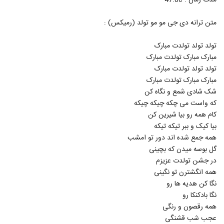
مدت زمان : 47:06
متن ترانه دی جی مو مو تولد (رمیکس) :
تولد تولد تولدت مبارک
مبارک مبارک تولدت مبارک
تولد تولد تولدت مبارک
مبارک مبارک تولدت مبارک
شک شادی شمع و نگاه کن
که واست می چکه چیکه چیکه
کام همه رو بیا شیرین کن
بیا کیک و ببر تیکه تیکه
همه جمع شده اند دور تو امشب
گل بوسه میدن که بچینی
در جشن تولدت عزیزم
همه انگشترن تو نگینی
نگا کن هدیه ها رو
نگا بادکنکا رو
همه رقصون و رنگی
عجب شب قشنگی