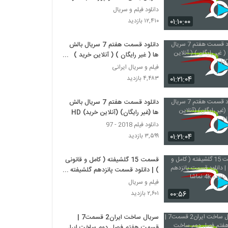
کامل
دانلود فیلم و سریال
۰۱:۱۰:۰۰
۱۲,۴۱۰ بازدید
دانلود قسمت هفتم 7 سریال بالش
ها ( غیر رایگان ) ( آنلاین خرید )
HD
فیلم و سریال ایرانی
۰۱:۲۱:۰۴
۴,۴۸۳ بازدید
دانلود قسمت هفتم 7 سریال بالش
ها (غیر رایگان) (آنلاین خرید) HD
دانلود فیلم 2018 - 97
۰۱:۲۱:۰۴
۳,۵۹۹ بازدید
قسمت 15 گلشیفته ( کامل و قانونی
) | دانلود قسمت پانزدهم گلشیفته
پانزده 4k نماشا
فیلم و سریال
۰۰:۵۶
۲,۶۰۱ بازدید
سریال ساخت ایران2 قسمت7 |
قسمت هفتم فصل دوم ساخت ایران