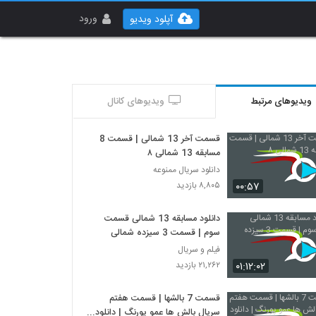
ورود
آپلود ویدیو
ویدیوهای مرتبط
ویدیوهای کانال
قسمت آخر 13 شمالی | قسمت 8
مسابقه 13 شمالی ۸
دانلود سریال ممنوعه
۰۰:۵۷
۸,۸۰۵ بازدید
دانلود مسابقه 13 شمالی قسمت
سوم | قسمت 3 سیزده شمالی
فیلم و سریال
۰۱:۱۲:۰۲
۲۱,۲۶۲ بازدید
قسمت 7 بالشها | قسمت هفتم
سریال بالش ها عمو پورنگ | دانلود