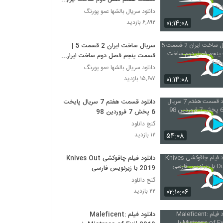
هفت
دانلود سریال بالشها عمو پورنگ
۰۱:۱۴:۰۸
۶,۸۹۲ بازدید
سریال ساخت ایران 2 قسمت 5 |
قسمت پنجم فصل دوم ساخت ایران
- نماشا
دانلود سریال بالشها عمو پورنگ
۰۱:۱۴:۰۸
۱۵,۶۰۷ بازدید
دانلود قسمت هفتم 7 سریال پایخت
6 پخش 7 فروردین 98
گنج دانلود
۵۴:۰۸
۱۲ بازدید
دانلود فیلم چاقوکشی Knives Out
2019 با زیرنویس فارسی
گنج دانلود
۰۲:۱۰:۰۶
۲۲ بازدید
دانلود فیلم Maleficent: