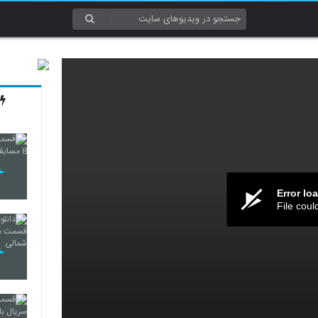
Error lo
File coul