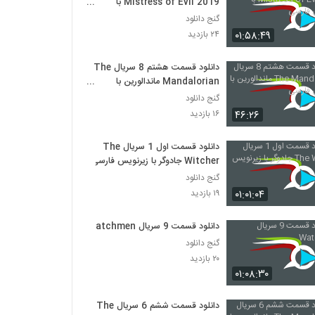
Mistress of Evil 2019 با
زیرنویس فارسی
گنج دانلود
۰۱:۵۸:۴۹
۲۴ بازدید
دانلود قسمت هشتم 8 سریال The
Mandalorian ماندالورین با
زیرنویس فارسی
گنج دانلود
۴۶:۲۶
۱۶ بازدید
دانلود قسمت اول 1 سریال The
Witcher جادوگر با زیرنویس فارسی
گنج دانلود
۰۱:۰۱:۰۴
۱۹ بازدید
دانلود قسمت 9 سریال Watchmen
گنج دانلود
۲۰ بازدید
۰۱:۰۸:۳۰
دانلود قسمت ششم 6 سریال The