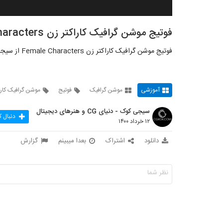
فوتیج موشن گرافیک کاراکتر زن Female Characters
فوتیج موشن گرافیک کاراکتر زن Female Characters از سیجی کوک:
آموزشی
موشن گرافیک
فوتیج
موشن گرافیک کارا
سیجی کوک - دنیای CG و هنرهای دیجیتال
دنبال ک
۱۲ خرداد ۱۴۰۰
دانلود
اشتراک
بعدا میبینم
گزارش