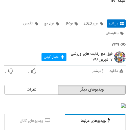
شبکه: itv
ورزشی
یورو 2020
فوتبال
فول مچ
انگلیس
بلغارستان
۲۳۹
فول مچ رقابت های ورزشی
دنبال کردن
۱۷ شهریور ۱۳۹۸
دانلود
بیشتر
۰
۰
ویدیوهای دیگر
نظرات
ویدیوهای مرتبط
ویدیوهای کانال