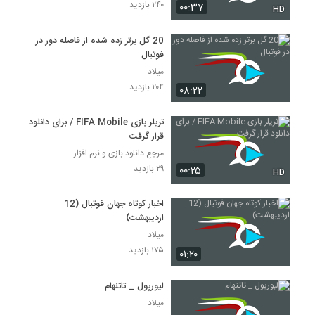
۲۴۰ بازدید
۰۰:۳۷
HD
20 گل برتر زده شده از فاصله دور در
فوتبال
میلاد
۲۰۴ بازدید
۰۸:۲۲
تریلر بازی FIFA Mobile / برای دانلود
قرار گرفت
مرجع دانلود بازی و نرم افزار
۲۹ بازدید
۰۰:۲۵
HD
اخبار کوتاه جهان فوتبال (12
اردیبهشت)
میلاد
۱۷۵ بازدید
۰۱:۲۰
لیورپول _ تاتنهام
میلاد