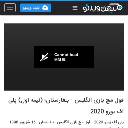
آپلود ویدیو
Toggle
vigation
Cannot load
M3U8:
فول مچ بازی انگلیس - بلغارستان؛ (نیمه اول) پلی
آف یورو 2020
پلی آف یورو 2020 - فول مچ بازی انگلیس - بلغارستان - 16 شهریور 1398 -