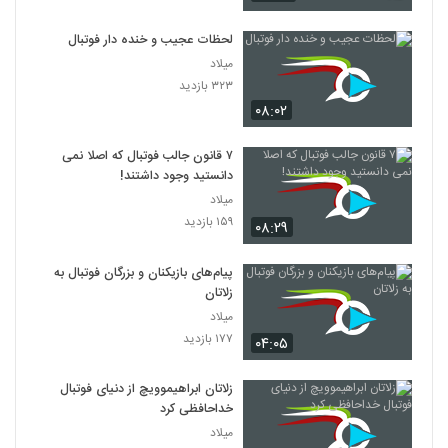
لحظات عجیب و خنده دار فوتبال
میلاد
۳۲۳ بازدید
۰۸:۰۲
۷ قانون جالب فوتبال که اصلا نمی
دانستید وجود داشتند!
میلاد
۱۵۹ بازدید
۰۸:۲۹
پیام‌های بازیکنان و بزرگان فوتبال به
زلاتان
میلاد
۱۷۷ بازدید
۰۴:۰۵
زلاتان ابراهیموویچ از دنیای فوتبال
خداحافظی کرد
میلاد