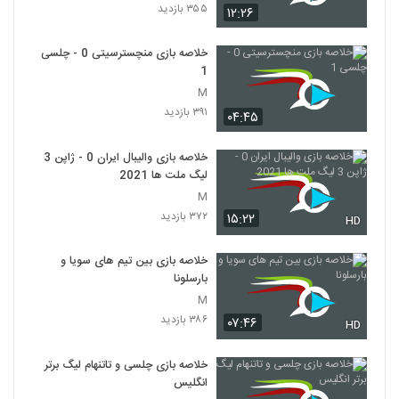
۳۵۵ بازدید
۱۲:۲۶
خلاصه بازی منچسترسیتی 0 - چلسی
1
M
۳۹۱ بازدید
۰۴:۴۵
خلاصه بازی والیبال ایران 0 - ژاپن 3
لیگ ملت ها 2021
M
۳۷۲ بازدید
۱۵:۲۲
HD
خلاصه بازی بین تیم های سویا و
بارسلونا
M
۳۸۶ بازدید
۰۷:۴۶
HD
خلاصه بازی چلسی و تاتنهام لیگ برتر
انگلیس