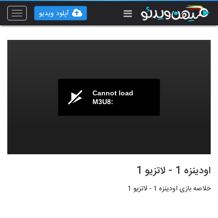
آپلود ویدیو
Toggle
vigation
Cannot load
M3U8:
اودینزه 1 - لاتزیو 1
خلاصه بازی اودینزه 1 - لاتزیو 1