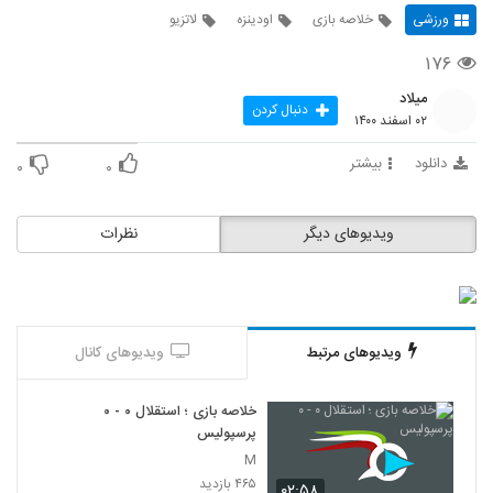
ورزشی
خلاصه بازی
اودینزه
لاتزیو
۱۷۶
میلاد
دنبال کردن
۰۲ اسفند ۱۴۰۰
دانلود
بیشتر
۰
۰
ویدیوهای دیگر
نظرات
ویدیوهای مرتبط
ویدیوهای کانال
خلاصه بازی ؛ استقلال ۰ - ۰
پرسپولیس
M
۴۶۵ بازدید
۰۲:۵۸