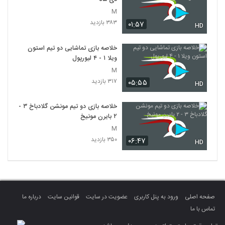
M
۳۸۳ بازدید
۰۱:۵۷
HD
خلاصه بازی تماشایی دو تیم استون
ویلا ۱ - ۴ لیورپول
M
۳۱۷ بازدید
۰۵:۵۵
HD
خلاصه بازی دو تیم مونشن گلادباخ ۳ -
۲ بایرن مونیخ
M
۳۵۰ بازدید
۰۶:۴۷
HD
صفحه اصلی
ورود به پنل کاربری
عضویت در سایت
قوانین سایت
درباره ما
تماس با ما