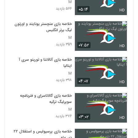
M
۵۶۶ بازدید
۰۵:۱۴
HD
خلاصه بازی منچستر یونایتد و اورتون
لیگ برتر انگلیس
M
۳۵۹ بازدید
۰۷:۵۲
HD
خلاصه بازی آتالانتا و تورینو سری آ
ایتالیا
M
۳۹۸ بازدید
۰۴:۰۷
HD
خلاصه بازی گالاتاسرای و فنرباغچه
سوپرلیگ ترکیه
M
۳۷۶ بازدید
۰۳:۰۲
HD
خلاصه بازی پرسپولیس و استقلال ۲۲
دی ماه