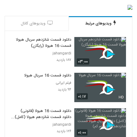
ویدیوهای مرتبط
ویدیوهای کانال
دانلود قسمت شانزدهم سریال هیولا
قسمت 16 هیولا (رایگان)
jahangardi
۱۸۷ بازدید
۰۳:۰۰
دانلود قسمت 16 سریال هیولا
فیلم ایرانی
۹۴ بازدید
۰۱:۱۷
HD
دانلود قسمت 16 هیولا (قانونی)
دانلود قسمت شانزدهم هیولا (کامل)
دانلود سریال هیولا قسمت شانزدهم
jahangardi
16 (حجم کم)
۱۲۶ بازدید
۰۱:۰۰