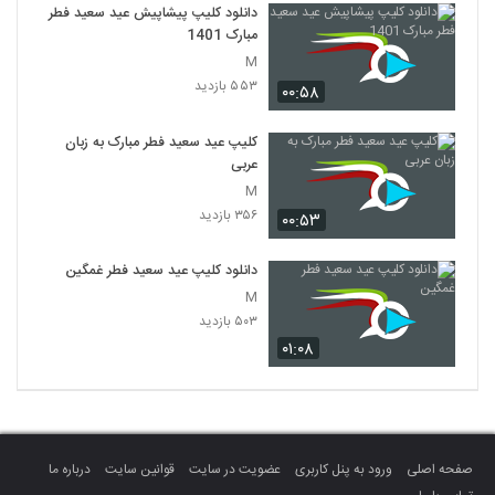
دانلود کلیپ پیشاپیش عید سعید فطر
مبارک 1401
M
۵۵۳ بازدید
۰۰:۵۸
کلیپ عید سعید فطر مبارک به زبان
عربی
M
۳۵۶ بازدید
۰۰:۵۳
دانلود کلیپ عید سعید فطر غمگین
M
۵۰۳ بازدید
۰۱:۰۸
صفحه اصلی
ورود به پنل کاربری
عضویت در سایت
قوانین سایت
درباره ما