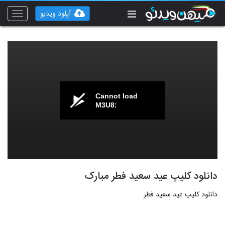
آپلود ویدیو
Toggle
vigation
Cannot load
M3U8:
دانلود کلیپ عید سعید فطر مبارک
دانلود کلیپ عید سعید فطر