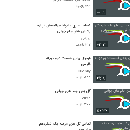
۲۸۴ بازدید
۰۰:۲۱
شفاف سازی علیرضا جهانبخش درباره
پاداش‌ های جام جهانی
ورزشی
۰۳:۲۹
۳۱۷ بازدید
فوتبال رباتی قسمت دوم دوبله
فارسی
Blue sky
۲۱:۱۸
۵۸۸ بازدید
گل زنان جام های جهانی
clipo
۳۷۷ بازدید
۵۰:۳۲
تمامی گل های مرحله یک شانزدهم
جام جهانی