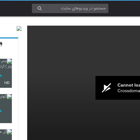
HD
Cannot lo
Crossdomai