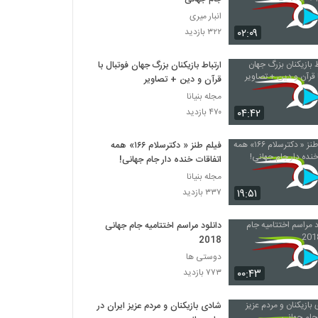
انبار میری
۰۲:۰۹
۳۲۲ بازدید
ارتباط بازیکنان بزرگ جهان فوتبال با
قرآن و دین + تصاویر
مجله بنیانا
۰۴:۴۲
۴۷۰ بازدید
فیلم طنز « دکترسلام ۱۶۶» همه
اتفاقات خنده دار جام جهانی!
مجله بنیانا
۱۹:۵۱
۳۳۷ بازدید
دانلود مراسم اختتامیه جام جهانی
2018
دوستی ها
۰۰:۴۳
۷۷۳ بازدید
شادی بازیکنان و مردم عزیز ایران در