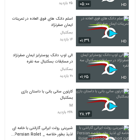
۲۵ بازدید
۰۵:۰۰
HD
اسلم دانک های فوق العاده در تمرینات
ایمان صفرنژاد
بسکتبال
۱۶ بازدید
۰۱:۳۹
HD
الی اوپ دانک پوسترایز ایمان صفرنژاد
در مسابقات بسکتبال سه نفره
بسکتبال
۲۰ بازدید
۰۱:۲۵
HD
کارتون سانی بانی با داستان بازی
بسکتبال
M
۲۶۸ بازدید
۲۸:۲۴
شیرینی رولت ایرانی گارانتی با خامه ای
لذیذ بطور خلاصه Persian Rolet _