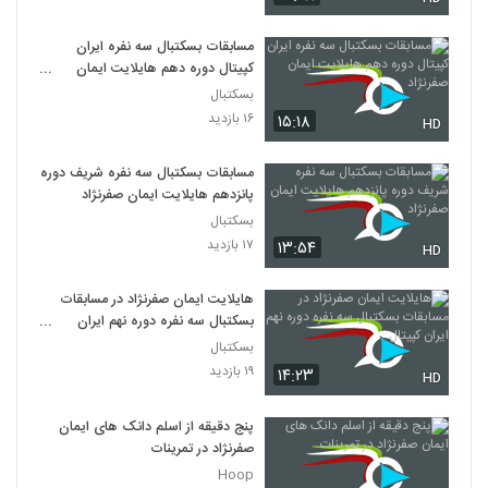
مسابقات بسکتبال سه نفره ایران
کپیتال دوره دهم هایلایت ایمان
صفرنژاد
بسکتبال
۱۶ بازدید
۱۵:۱۸
HD
مسابقات بسکتبال سه نفره شریف دوره
پانزدهم هایلایت ایمان صفرنژاد
بسکتبال
۱۷ بازدید
۱۳:۵۴
HD
هایلایت ایمان صفرنژاد در مسابقات
بسکتبال سه نفره دوره نهم ایران
کپیتال
بسکتبال
۱۹ بازدید
۱۴:۲۳
HD
پنج دقیقه از اسلم دانک های ایمان
صفرنژاد در تمرینات
Hoop