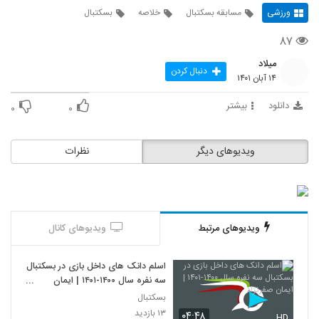
ورزشی
مسابقه بسکتبال
خلاصه
بسکتبال
۸۷
میلاد
دنبال کردن
۱۴ آبان ۱۴۰۱
دانلود
بیشتر
۰
۰
ویدیوهای دیگر
نظرات
ویدیوهای مرتبط
ویدیوهای کانال
اسلم دانک های داخل بازی در بسکتبال
سه نفره سال ۱۴۰۰-۱۴۰۱ | ایمان
صفرنژاد
بسکتبال
۱۳ بازدید
۰۴:۴۸
HD