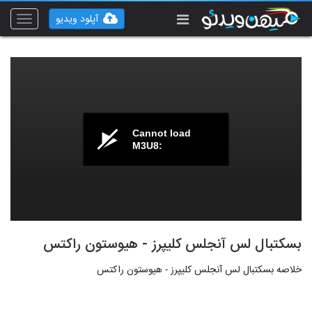
آپلود ویدیو
Toggle
vigation
Cannot load
M3U8:
بسکتبال لس آنجلس کلیپرز - هیوستون راکتس
خلاصه بسکتبال لس آنجلس کلیپرز - هیوستون راکتس