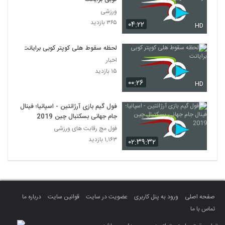
ورزشی
۳۶۵ بازدید
۰۴:۲۲
HD
لحظه سقوط هلی کوپتر کوبی برایانت
اخبار
۱۵ بازدید
۰۰:۲۶
HD
فول گیم بازی آرژانتین - اسپانیا؛ فینال
جام جهانی بسکتبال چین 2019
فول مچ رقابت های ورزشی
۱,۱۶۳ بازدید
۰۲:۳۹:۳۲
صفحه اصلی
ورود به پنل کاربری
عضویت در سایت
قوانین سایت
درباره ما
تماس با ما