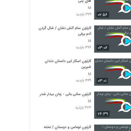
های پنی
M
۰۲:۵۶
۳۷۹ بازدید
کارتون سام آتش نشان / شال گردن
آدم برفی
M
۰۳:۰۶
۳۷۶ بازدید
کارتون اسکار این داستان دندان
شیرین
M
۰۳:۰۱
۳۳۹ بازدید
کارتون سانی بانی - زمان بیدار شدن
M
۳۷۳ بازدید
۲۶:۳۹
کارتون توماس و دوستان / تخته