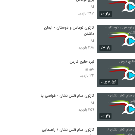
M
۰۲:۴۸
۳۸۳ بازدید
کارتون توماس و دوستان - ایمان
داشتن
M
۰۳:۱۹
۳۶۸ بازدید
نبرد خلیج فارس
حق پو
۳۴ بازدید
۰۱:۵۷:۵۶
کارتون سام آتش نشان - غواصی پنی
M
۳۵۹ بازدید
۰۲:۳۱
کارتون سام آتش نشان / راهنمایی