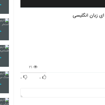
ی زبان انگلیسی
۲۱
۰
۰