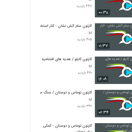
۴۴۷ بازدید
۰۰:۳۸
کارتون سام آتش نشان - کنار استخر
M
۴۰۵ بازدید
۰۱:۳۷
کارتون کایلو / هدیه های افتتاحیه
M
۴۶۰ بازدید
۱۶:۰۹
کارتون توماس و دوستان / سنگ مرمر
M
۳۹۲ بازدید
۰۲:۳۴
کارتون توماس و دوستان - کمکی
برای توماس