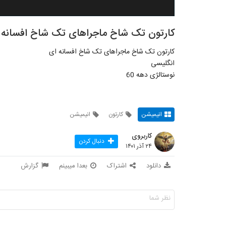
کارتون تک شاخ ماجراهای تک شاخ افسانه ا
کارتون تک شاخ ماجراهای تک شاخ افسانه ای
انگلیسی
نوستالژی دهه 60
انیمیشن
کارتون
انیمیشن
کاربروی
دنبال کردن
۲۴ آذر ۱۴۰۱
دانلود
اشتراک
بعدا میبینم
گزارش