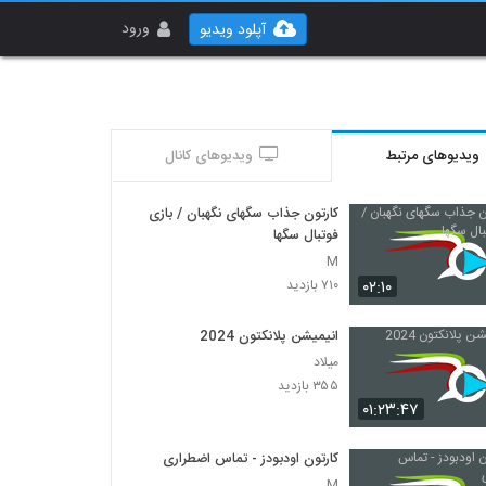
ورود
آپلود ویدیو
ویدیوهای مرتبط
ویدیوهای کانال
کارتون جذاب سگهای نگهبان / بازی
فوتبال سگها
M
۰۲:۱۰
۷۱۰ بازدید
انیمیشن پلانکتون 2024
میلاد
۳۵۵ بازدید
۰۱:۲۳:۴۷
کارتون اودبودز - تماس اضطراری
M