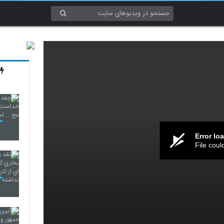
Error lo
File coul