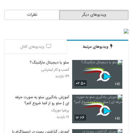
ویدیوهای دیگر
نظرات
ویدیوهای مرتبط
ویدیوهای کانال
سئو یا دیجیتال مارکتینگ؟
کسب و کار اینترنتی
۱۶۹ بازدید
۰۲:۵۰
HD
آموزش یادگیری سئو به صورت حرفه
ای | سئو رو از کجا شروع کنم؟
پرشیا موزیک
۱۷ بازدید
۱۲:۲۶
HD
آموزش گذاشتن پست در اینستاگرام با