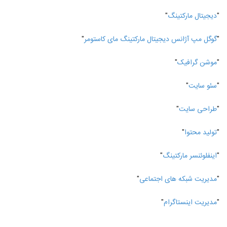
"
دیجیتال مارکتینگ
"
"
گوگل مپ آژانس دیجیتال مارکتینگ مای کاستومر
"
"
موشن گرافیک
"
"
سئو سایت
"
"
طراحی سایت
"
"
تولید محتوا
"
"
اینفلوئنسر مارکتینگ
"
"
مدیریت شبکه های اجتماعی
"
"
مدیریت اینستاگرام
"