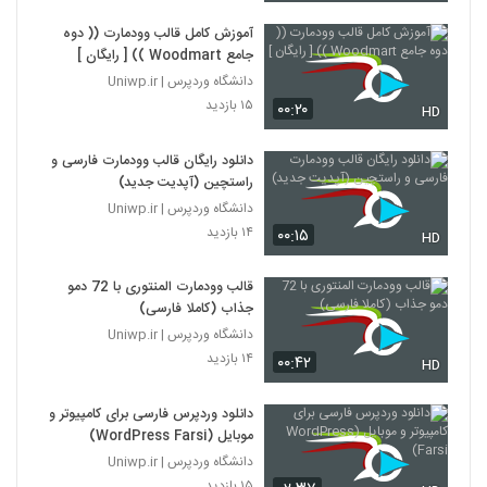
آموزش کامل قالب وودمارت (( دوه
جامع Woodmart )) [ رایگان ]
دانشگاه وردپرس | Uniwp.ir
۱۵ بازدید
۰۰:۲۰
HD
دانلود رایگان قالب وودمارت فارسی و
راستچین (آپدیت جدید)
دانشگاه وردپرس | Uniwp.ir
۱۴ بازدید
۰۰:۱۵
HD
قالب وودمارت المنتوری با 72 دمو
جذاب (کاملا فارسی)
دانشگاه وردپرس | Uniwp.ir
۱۴ بازدید
۰۰:۴۲
HD
دانلود وردپرس فارسی برای کامپیوتر و
موبایل (WordPress Farsi)
دانشگاه وردپرس | Uniwp.ir
۱۵ بازدید