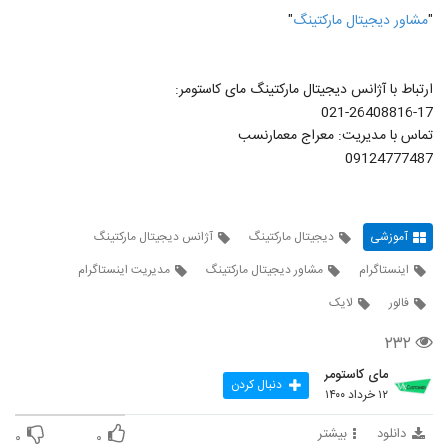
"
مشاور دیجیتال مارکتینگ
"
ارتباط با آژانس دیجیتال مارکتینگ مای کاستومر:
021-26408816-17
تماس با مدیریت: معراج معمارنسب
09124777487
آموزشی
دیجیتال مارکتینگ
آژانس دیجیتال مارکتینگ
اینستاگرام
مشاور دیجیتال مارکتینگ
مدیریت اینستاگرام
فالور
لایک
۲۳۲
مای کاستومر
دنبال کردن
۱۲ خرداد ۱۴۰۰
دانلود
بیشتر
۰
۰