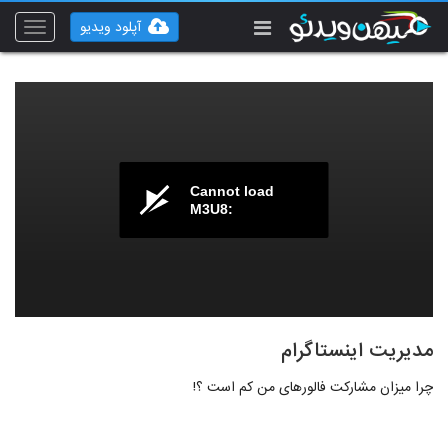
آپلود ویدیو
Toggle
vigation
Cannot load
M3U8:
مدیریت اینستاگرام
چرا میزان مشارکت فالورهای من کم است ؟!