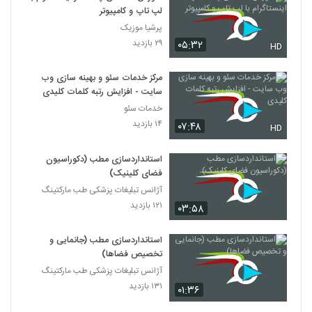
لپ تاپ و کامپیوتر
پرشیا موزیک
۲۹ بازدید
۰۵:۳۲
HD
مرکز خدمات سئو و بهینه سازی وب
سایت - افزایش رتبه کلمات کلیدی
خدمات سئو
۱۴ بازدید
۰۷:۴۸
HD
استانداردسازی مطب (دکوراسیون
فضای کلینیک)
آژانس تبلیغات پزشکی طب مارکتینگ
۱۲۱ بازدید
۰۳:۵۸
استانداردسازی مطب (جانمایی و
تخصیص فضاها)
آژانس تبلیغات پزشکی طب مارکتینگ
۱۳۱ بازدید
۰۱:۳۶