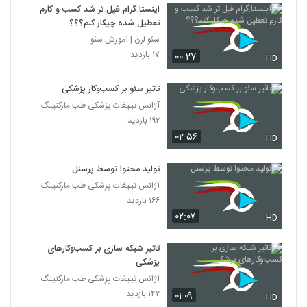
اینستا.گرام فیل.تر شد کسب و کارم
تعطیل شده چیکار کنم؟؟؟
سئو لرن | آموزش سئو
۱۷ بازدید
۰۰:۲۷
HD
تاثیر سئو بر کسب‌و‌کار پزشکی
آژانس تبلیغات پزشکی طب مارکتینگ
۱۹۲ بازدید
۰۲:۵۶
HD
تولید محتوا توسط پرسنل
آژانس تبلیغات پزشکی طب مارکتینگ
۱۶۶ بازدید
۰۲:۰۷
HD
تاثیر شبکه سازی بر کسب‌وکارهای
پزشکی
آژانس تبلیغات پزشکی طب مارکتینگ
۱۴۲ بازدید
۰۱:۰۹
HD