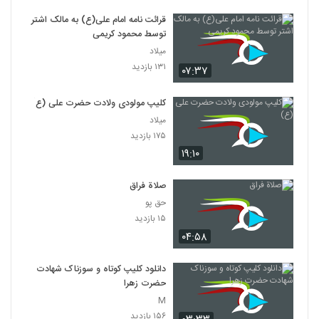
قرائت نامه امام علی(ع) به مالک اشتر
توسط محمود کریمی
میلاد
۱۳۱ بازدید
۰۷:۳۷
کلیپ مولودی ولادت حضرت علی (ع)
میلاد
۱۷۵ بازدید
۱۹:۱۰
صلاة فراق
حق پو
۱۵ بازدید
۰۴:۵۸
دانلود کلیپ کوتاه و سوزناک شهادت
حضرت زهرا
M
۱۵۶ بازدید