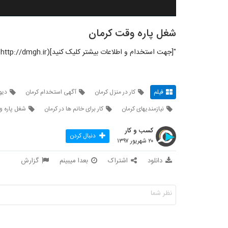
شغل پاره وقت کرمان
"[جهت استخدام و اطلاعات بیشتر کلیک کنید](http://dmgh.ir)"
فیلم
کار در منزل کرمان
آگهی استخدام کرمان
دیو
نیازمندیهای کرمان
کار برای خانم ها در کرمان
شغل پاره و
کسب و کار
دنبال کردن
۲۰ شهریور ۱۳۹۷
دانلود
اشتراک
بعدا میبینم
گزارش