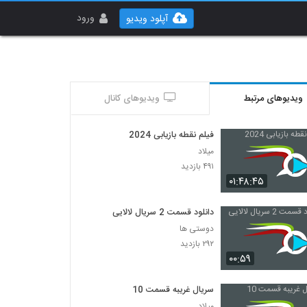
ورود
آپلود ویدیو
ویدیوهای مرتبط
ویدیوهای کانال
فیلم نقطه بازیابی 2024
میلاد
۴۹۱ بازدید
۰۱:۴۸:۴۵
دانلود قسمت 2 سریال لالایی
دوستی ها
۲۹۲ بازدید
۰۰:۵۹
سریال غریبه قسمت 10
میلاد