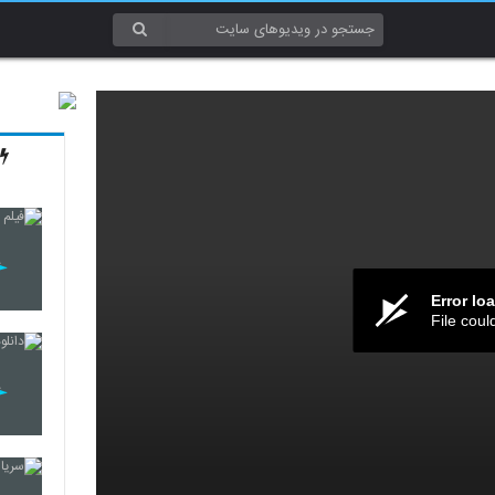
Error lo
File coul