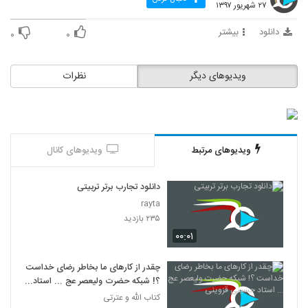
۲۷ شهریور ۱۳۹۷
دانلود
بیشتر
۰
۰
ویدیوهای دیگر
نظرات
ویدیوهای مرتبط
ویدیوهای کانال
دانلود تجارب برتر تربیتی
rayta
۲۳۵ بازدید
۰۰:۰۱
چقدر از کارهای ما بخاطر رضای خداست
؟! شبکه حضرت ولیعصر عج ... استاد
حسینی قزوینی
کتاب الله و عترتی