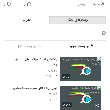
دانلود
بیشتر
۰
۰
ویدیوهای دیگر
نظرات
ویدیوهای مرتبط
ویدیوهای کانال
بازخوانی آهنگ میلاد بابایی از راتین
رها
راتین رها
۱۲۸ بازدید
۰۱:۰۰
اجرای زنده اذان مغرب محمدجعفری
music
۹ بازدید
۰۱:۵۷
HD