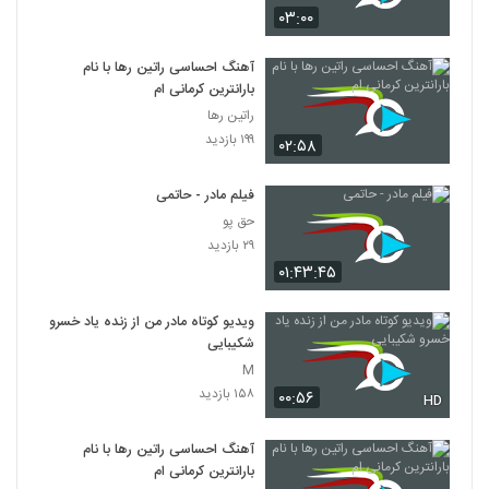
۰۳:۰۰
آهنگ احساسی راتین رها با نام
بارانترین کرمانی ام
راتین رها
۱۹۹ بازدید
۰۲:۵۸
فیلم مادر - حاتمی
حق پو
۲۹ بازدید
۰۱:۴۳:۴۵
ویدیو کوتاه مادر من از زنده یاد خسرو
شکیبایی
M
۱۵۸ بازدید
۰۰:۵۶
HD
آهنگ احساسی راتین رها با نام
بارانترین کرمانی ام