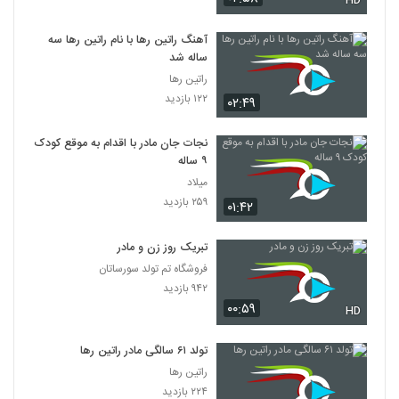
HD
آهنگ راتین رها با نام راتین رها سه
ساله شد
راتین رها
۱۲۲ بازدید
۰۲:۴۹
نجات جان مادر با اقدام به موقع کودک
۹ ساله
میلاد
۲۵۹ بازدید
۰۱:۴۲
تبریک روز زن و مادر
فروشگاه تم تولد سورساتان
۹۴۲ بازدید
۰۰:۵۹
HD
تولد ۶۱ سالگی مادر راتین رها
راتین رها
۲۲۴ بازدید