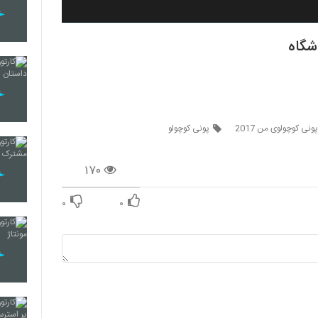
شگاه
ونی کوچولوی من 2017
پونی کوچولو
۱۷۰
۰
۰