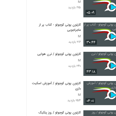
M
۱۹۵ بازدید
۰۵:۰۹
کارتون پونی کوچولو - کتاب پر از
ماجراجویی
M
۳۰:۴۴
۲۱۶ بازدید
کارتون پونی کوچولو / ترن هوایی
M
۲۴۰ بازدید
۴۳:۱۸
کارتون پونی کوچولو / آموزش اسکیت
بازی
M
۰۴:۰۱
۲۵۴ بازدید
کارتون پونی کوچولو / روز پنکیک