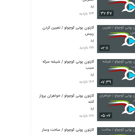
M
۳۲:۴۷
۱۷۴ بازدید
کارتون پونی کوچولو / تعیین کردن
رییس
M
۰۲:۱۱
۱۷۸ بازدید
کارتون پونی کوچولو / شیشه سرکه
سیب
M
۰۷:۳۹
۱۸۶ بازدید
کارتون پونی کوچولو / خواهران پرواز
کنند
M
۰۵:۰۷
۱۸۸ بازدید
کارتون پونی کوچولو / ساخت وساز