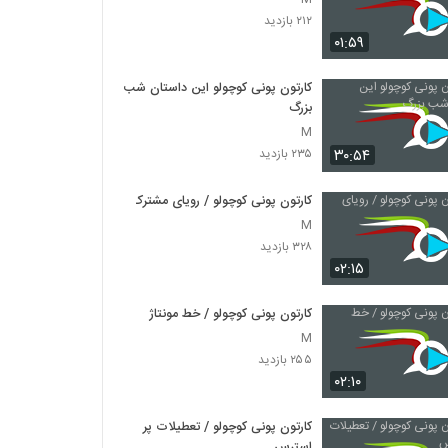
۲۱۲ بازدید
۰۱:۵۹
کارتون پونی کوچولو این داستان شب
بزرگ
M
۳۰:۵۴
۲۳۵ بازدید
کارتون پونی کوچولو / رویای مشترک
M
۳۲۸ بازدید
۰۲:۱۵
کارتون پونی کوچولو / خط مونتاژ
M
۲۵۵ بازدید
۰۲:۱۰
کارتون پونی کوچولو / تعطیلات پر
استرس