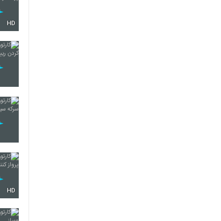
HD
HD