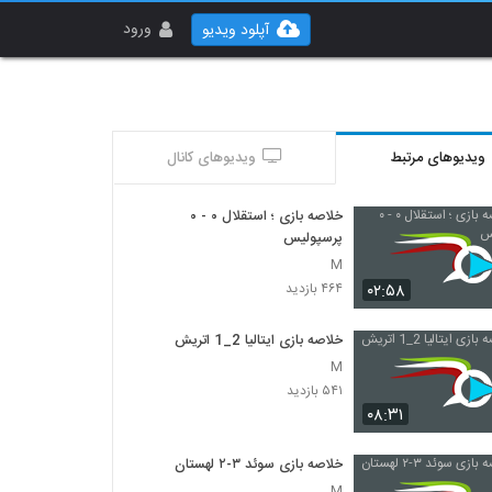
ورود
آپلود ویدیو
ویدیوهای مرتبط
ویدیوهای کانال
خلاصه بازی ؛ استقلال ۰ - ۰
پرسپولیس
M
۰۲:۵۸
۴۶۴ بازدید
خلاصه بازی ایتالیا 2_1 اتريش
M
۵۴۱ بازدید
۰۸:۳۱
خلاصه بازی سوئد ۳-۲ لهستان
M