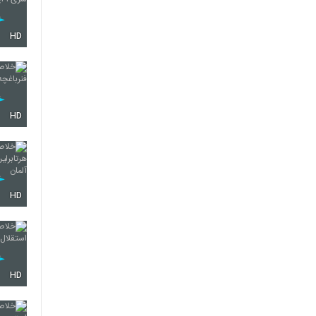
HD
HD
HD
HD