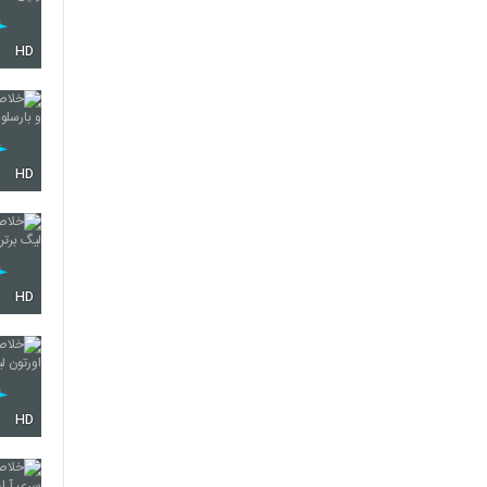
HD
HD
HD
HD