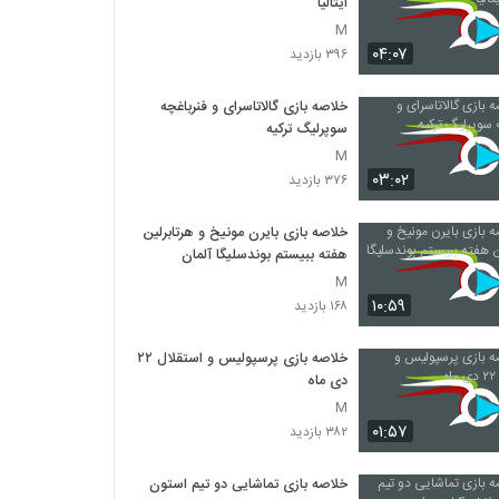
ایتالیا
M
۰۴:۰۷
۳۹۶ بازدید
خلاصه بازی گالاتاسرای و فنرباغچه
سوپرلیگ ترکیه
M
۰۳:۰۲
۳۷۶ بازدید
خلاصه بازی بایرن‌ مونیخ و هرتابرلین
هفته ببیستم بوندسلیگا آلمان
M
۱۰:۵۹
۱۶۸ بازدید
خلاصه بازی پرسپولیس و استقلال ۲۲
دی ماه
M
۰۱:۵۷
۳۸۲ بازدید
خلاصه بازی تماشایی دو تیم استون