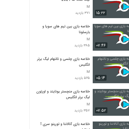
M
۱۵:۲۲
۳۷۱ بازدید
خلاصه بازی بین تیم های سویا و
بارسلونا
M
۰۷:۴۶
۳۸۵ بازدید
خلاصه بازی چلسی و تاتنهام لیگ برتر
انگلیس
M
۰۵:۱۴
۵۶۵ بازدید
خلاصه بازی منچستر یونایتد و اورتون
لیگ برتر انگلیس
M
۰۷:۵۲
۳۵۷ بازدید
خلاصه بازی آتالانتا و تورینو سری آ