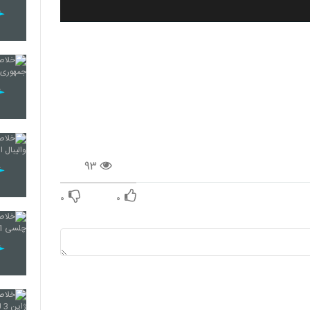
۹۳
۰
۰