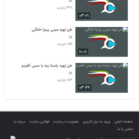
M
۴۳۱ بازدید
۰۳:۲۱
طرز تهیه مینی پیتزا خانگی
M
۱۵۹ بازدید
۱۰:۰۱
طرز تهیه پاستا پنه با سس آلفردو
M
۱۸۴ بازدید
۰۳:۴۹
صفحه اصلی
ورود به پنل کاربری
عضویت در سایت
قوانین سایت
درباره ما
تماس با ما