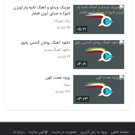
موزیک ویدئو و آهنگ ثانیه وار (ورژن
لایو) با صدای آرون افشار
ربک موزیک
۲۵ بازدید
۰۵:۲۱
دانلود آهنگ روحان گندمی رفیق
دانلود آهنگ جدید
۲۹ بازدید
۰۴:۰۹
روزبه نعمت الهی
میلاد
۲۸۲ بازدید
۰۳:۲۳
صفحه اصلی
ورود به پنل کاربری
عضویت در سایت
قوانین سایت
درباره ما