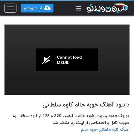
آپلود ویدیو
Toggle
vigation
Cannot load
M3U8:
دانلود آهنگ خوبه حالم کاوه سلطانی
موزیک جدید و زیبای خوبه حالم با کیفیت 320 و 128 از کاوه سلطانی به
صورت کامل و اختصاصی از لینک زیر منتشر شد
آهنگ کاوه سلطانی خوبه حالم