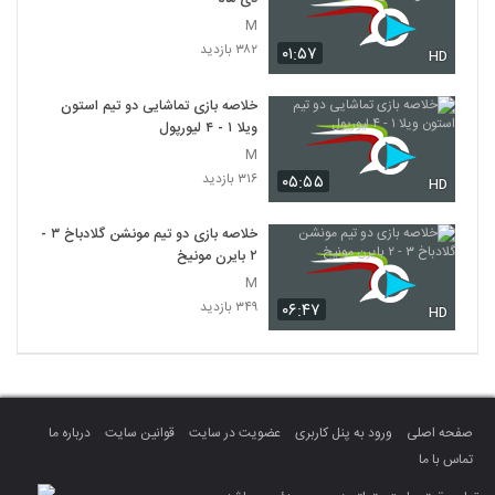
M
۳۸۲ بازدید
۰۱:۵۷
HD
خلاصه بازی تماشایی دو تیم استون
ویلا ۱ - ۴ لیورپول
M
۳۱۶ بازدید
۰۵:۵۵
HD
خلاصه بازی دو تیم مونشن گلادباخ ۳ -
۲ بایرن مونیخ
M
۳۴۹ بازدید
۰۶:۴۷
HD
صفحه اصلی
ورود به پنل کاربری
عضویت در سایت
قوانین سایت
درباره ما
تماس با ما