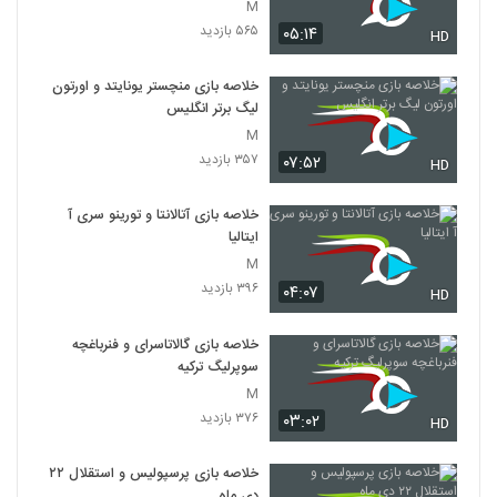
M
۵۶۵ بازدید
۰۵:۱۴
HD
خلاصه بازی منچستر یونایتد و اورتون
لیگ برتر انگلیس
M
۳۵۷ بازدید
۰۷:۵۲
HD
خلاصه بازی آتالانتا و تورینو سری آ
ایتالیا
M
۳۹۶ بازدید
۰۴:۰۷
HD
خلاصه بازی گالاتاسرای و فنرباغچه
سوپرلیگ ترکیه
M
۳۷۶ بازدید
۰۳:۰۲
HD
خلاصه بازی پرسپولیس و استقلال ۲۲
دی ماه