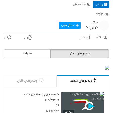
ورزشی
خلاصه بازی
۳۶۳
میلاد
دنبال کردن
۳۰ آذر ۱۴۰۲
دانلود
بیشتر
۰
۰
ویدیوهای دیگر
نظرات
ویدیوهای مرتبط
ویدیوهای کانال
خلاصه بازی ؛ استقلال ۰ - ۰
پرسپولیس
M
۴۶۴ بازدید
۰۲:۵۸