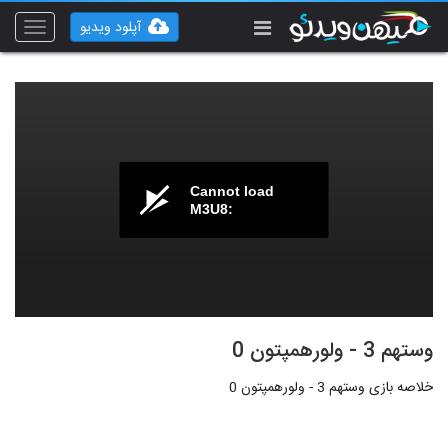
آپلود ویدیو
Toggle
vigation
Cannot load
M3U8:
وستهم 3 - ولورهمپتون 0
خلاصه بازی وستهم 3 - ولورهمپتون 0