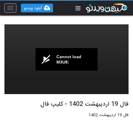
آپلود ویدیو
Toggle
vigation
Cannot load
M3U8:
فال 19 اردیبهشت 1402 - کلیپ فال
فال 19 اردیبهشت 1402