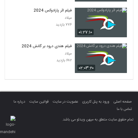
فیلم اثر پارادوکس 2024
میلاد
۷۷۶ بازدید
۰۱:۲۷:۱۰
فیلم هندی درود بر گانش 2024
میلاد
۶۸۲ بازدید
۰۲:۰۳:۲۰
صفحه اصلی
ورود به پنل کاربری
عضویت در سایت
قوانین سایت
درباره ما
تماس با ما
تمام حقوق سایت متعلق به میهن ویدئو می باشد.