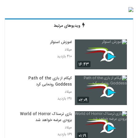
ویدیوهای مرتبط
اموزش اسنوکر
میلاد
۴۱۰ بازدید
۱۶:۴۳
کپکام از بازی Path of the
Goddess رونمایی کرد
میلاد
۲۹۱ بازدید
۰۲:۰۹
بازی ترسناک World of Horror
بزودی عرضه خواهد شد
میلاد
۱۶۹ بازدید
۰۱:۱۹