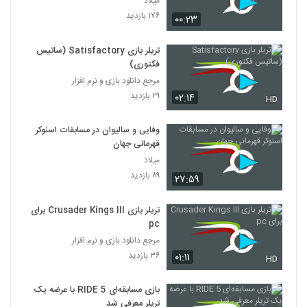
میلاد
۱۷۶ بازدید
۰۰:۲۳
تریلر بازی Satisfactory (ساتیس
فکتوری)
مرجع دانلود بازی و نرم افزار
۲۹ بازدید
۰۲:۱۴
HD
وفایی و سالیوان در مسابقات اسنوکر
قهرمانی جهان
میلاد
۸۹ بازدید
۲۷:۵۹
تریلر بازی Crusader Kings III برای
pc
مرجع دانلود بازی و نرم افزار
۳۶ بازدید
۰۱:۱۱
HD
بازی مسابقه‌ای RIDE 5 با عرضه یک
تریلر معرفی شد