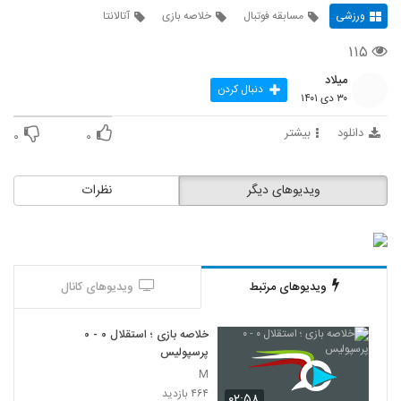
ورزشی
مسابقه فوتبال
خلاصه بازی
آتالانتا
۱۱۵
میلاد
دنبال کردن
۳۰ دی ۱۴۰۱
دانلود
بیشتر
۰
۰
ویدیوهای دیگر
نظرات
ویدیوهای مرتبط
ویدیوهای کانال
خلاصه بازی ؛ استقلال ۰ - ۰
پرسپولیس
M
۴۶۴ بازدید
۰۲:۵۸