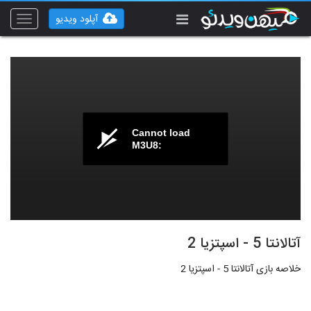
آپلود ویدیو
Toggle
vigation
Cannot load
M3U8:
آتالانتا 5 - اسپتزیا 2
خلاصه بازی آتالانتا 5 - اسپتزیا 2