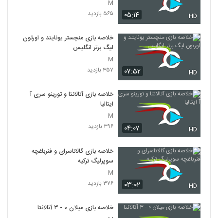
M
۵۶۵ بازدید
۰۵:۱۴
HD
خلاصه بازی منچستر یونایتد و اورتون
لیگ برتر انگلیس
M
۳۵۷ بازدید
۰۷:۵۲
HD
خلاصه بازی آتالانتا و تورینو سری آ
ایتالیا
M
۳۹۶ بازدید
۰۴:۰۷
HD
خلاصه بازی گالاتاسرای و فنرباغچه
سوپرلیگ ترکیه
M
۳۷۶ بازدید
۰۳:۰۲
HD
خلاصه بازی میلان ۰ - ۳ آتالانتا