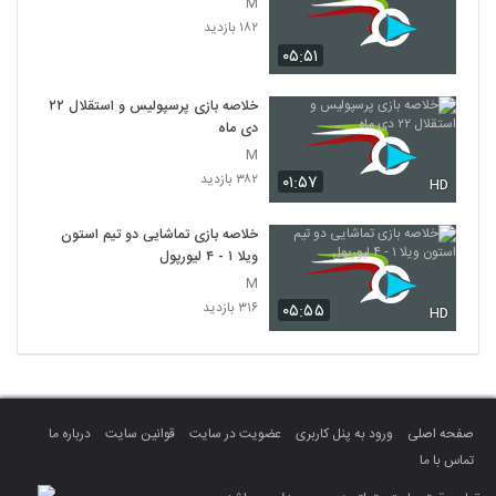
M
۱۸۲ بازدید
۰۵:۵۱
خلاصه بازی پرسپولیس و استقلال ۲۲
دی ماه
M
۳۸۲ بازدید
۰۱:۵۷
HD
خلاصه بازی تماشایی دو تیم استون
ویلا ۱ - ۴ لیورپول
M
۳۱۶ بازدید
۰۵:۵۵
HD
صفحه اصلی
ورود به پنل کاربری
عضویت در سایت
قوانین سایت
درباره ما
تماس با ما