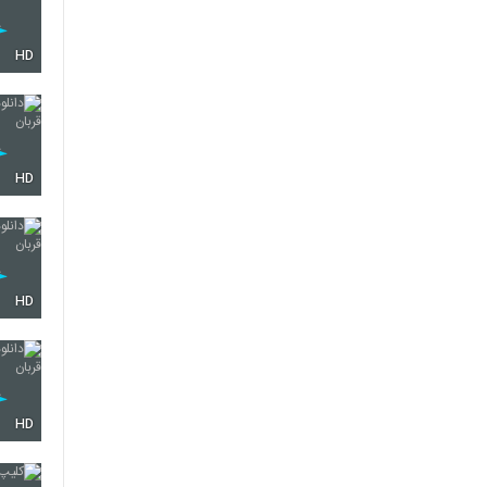
HD
HD
HD
HD