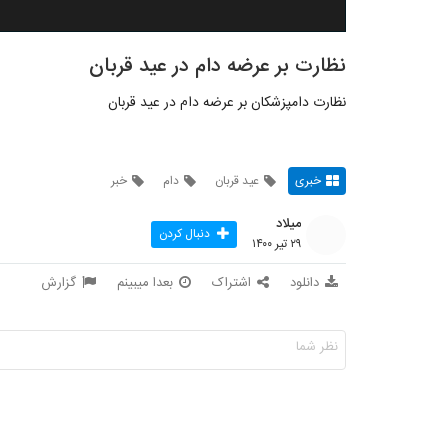
نظارت بر عرضه دام در عید قربان
نظارت دامپزشکان بر عرضه دام در عید قربان
خبری
عید قربان
دام
خبر
میلاد
دنبال کردن
۲۹ تیر ۱۴۰۰
دانلود
اشتراک
بعدا میبینم
گزارش