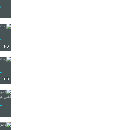
HD
HD