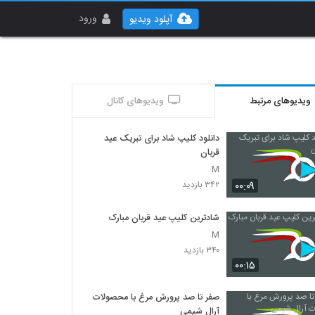
ورود
آپلود ویدیو
ویدیوهای مرتبط
ویدیوهای کانال
دانلود کلیپ شاد برای تبریک عید
قربان
M
۰۰:۰۹
۳۴۲ بازدید
شادترین کلیپ عید قربان مبارک
M
۳۴۰ بازدید
۰۰:۱۵
صفر تا صد پرورش مرغ با محصولات
آرال شیمی