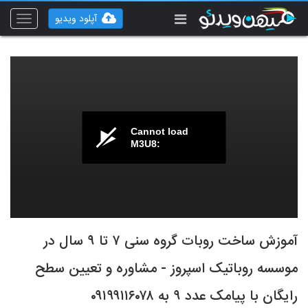
آپلود ویدیو
Toggle
vigation
Cannot load
M3U8:
آموزش ساخت روبات گروه سنی ۷ تا ۹ سال در
موسسه روباتیک اسپروز - مشاوره و تعیین سطح
رایگان با پیامک عدد ۹ به ۰۹۱۹۹۱۱۶۰۷۸