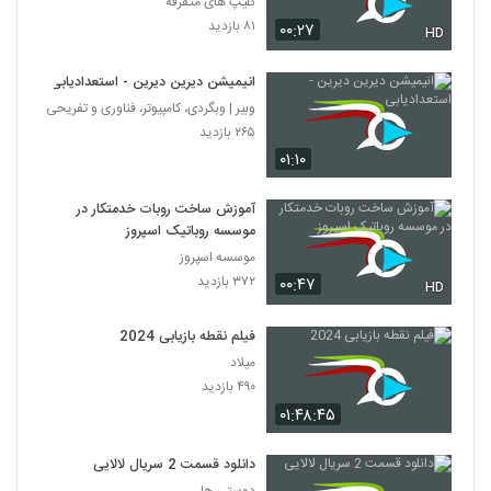
کلیپ های متفرقه
۸۱ بازدید
۰۰:۲۷
HD
انيمیشن دیرین دیرین - استعدادیابی
وبیر | وبگردی، کامپیوتر، فناوری و تفریحی
۲۶۵ بازدید
۰۱:۱۰
آموزش ساخت روبات خدمتکار در
موسسه روباتیک اسپروز
موسسه اسپروز
۳۷۲ بازدید
۰۰:۴۷
HD
فیلم نقطه بازیابی 2024
میلاد
۴۹۰ بازدید
۰۱:۴۸:۴۵
دانلود قسمت 2 سریال لالایی
دوستی ها