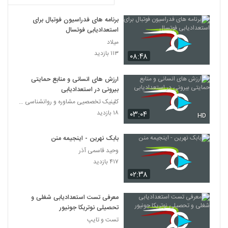
برنامه های فدراسیون فوتبال برای
استعدادیابی فوتسال
میلاد
۱۱۳ بازدید
۰۸:۴۸
ارزش های انسانی و منابع حمایتی
بیرونی در استعدادیابی
کلینیک تخصصیی مشاوره و روانشناسی خانواده ایرانی
۱۸ بازدید
۰۳:۰۴
HD
بابک نهرین - اینجیمه منن
وحید قاسمی آذر
۴۱۷ بازدید
۰۲:۳۸
معرفی تست استعدادیابی شغلی و
تحصیلی نوتریکا جونیور
تست و تایپ