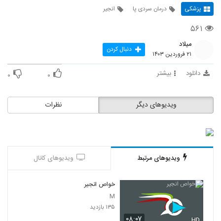
پزشکی
درمان سردی پا
انجیر
۵۶۱
میلاد
دنبال کردن
۲۱ فروردین ۱۴۰۳
دانلود
بیشتر
۰
۰
ویدیوهای دیگر
نظرات
ویدیوهای مرتبط
ویدیوهای کانال
خواص انجیر
M
۱۳۵ بازدید
۰۸:۰۷
HD