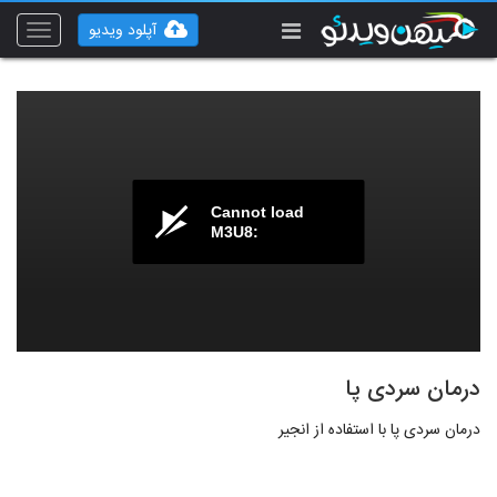
آپلود ویدیو
Toggle
vigation
Cannot load
M3U8:
درمان سردی پا
درمان سردی پا با استفاده از انجیر