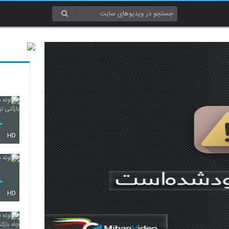
HD
HD