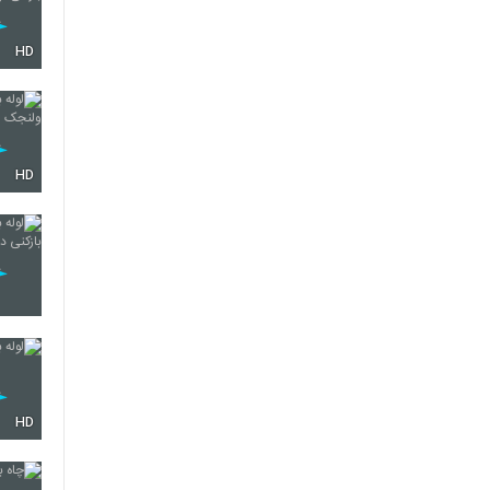
HD
HD
HD