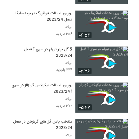
برترین لحظات فولکروگ در بوندسلیگا
فصل 2023/24
میلاد
۳۸۶ بازدید
۰۴:۵۴
5 گل برتر تورام در سری آ فصل
2023/24
میلاد
۲۷۴ بازدید
۰۲:۳۶
برترین لحظات نیکولاس گونزالز در سری
آ 2023/24
میلاد
۳۷۲ بازدید
۰۵:۴۷
منتخب پاس گل‌های گریزمان در فصل
2023/24
میلاد