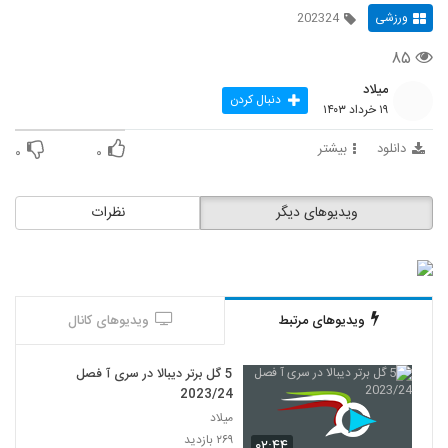
ورزشی
202324
۸۵
میلاد
دنبال کردن
۱۹ خرداد ۱۴۰۳
دانلود
بیشتر
۰
۰
ویدیوهای دیگر
نظرات
ویدیوهای مرتبط
ویدیوهای کانال
5 گل برتر دیبالا در سری آ فصل
2023/24
میلاد
۲۶۹ بازدید
۰۲:۴۴