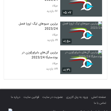
میلاد
۸۷ بازدید
۰۵:۰۷
برترین سیوهای لیگ اروپا فصل
2023/24
میلاد
۸۹ بازدید
۰۱:۵۰
برترین گل‌های بایرلورکوزن در
بوندسلیگا 2023/24
میلاد
۱۸۹ بازدید
۰۱:۳۱
صفحه اصلی
ورود به پنل کاربری
عضویت در سایت
قوانین سایت
درباره ما
تماس با ما