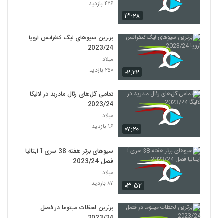
۴۲۶ بازدید
۱۳:۲۸
برترین سیوهای لیگ کنفرانس اروپا
2023/24
میلاد
۲۵۰ بازدید
۰۲:۲۲
تمامی گل‌های رئال مادرید در لالیگا
2023/24
میلاد
۹۶ بازدید
۰۷:۲۰
سیوهای برتر هفته 38 سری آ ایتالیا
فصل 2023/24
میلاد
۸۷ بازدید
۰۳:۵۲
برترین لحظات میتوما در فصل
2023/24