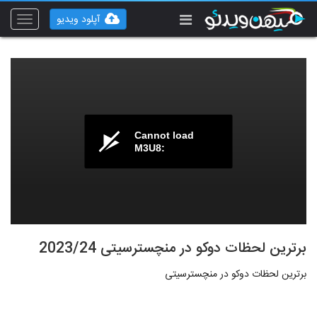
آپلود ویدیو
Toggle
vigation
Cannot load
M3U8:
برترین لحظات دوکو در منچسترسیتی 2023/24
برترین لحظات دوکو در منچسترسیتی