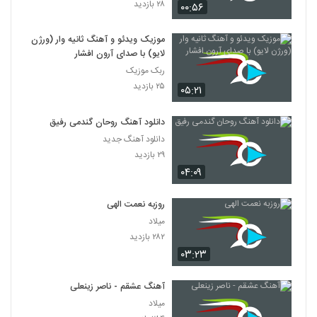
۲۸ بازدید
۰۰:۵۶
موزیک ویدئو و آهنگ ثانیه وار (ورژن
لایو) با صدای آرون افشار
ربک موزیک
۲۵ بازدید
۰۵:۲۱
دانلود آهنگ روحان گندمی رفیق
دانلود آهنگ جدید
۲۹ بازدید
۰۴:۰۹
روزبه نعمت الهی
میلاد
۲۸۲ بازدید
۰۳:۲۳
آهنگ عشقم - ناصر زینعلی
میلاد