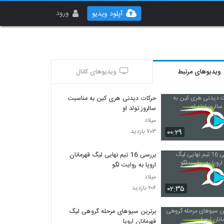
ورود
آپلود ویدیو
ویدیوهای مرتبط
ویدیوهای کانال
حرکات دیدنی هری کین به مناسبت
سالروز تولد او
میلاد
۰۰:۲۹
۷۰۳ بازدید
بررسی 16 تیم نهایی لیگ قهرمانان
اروپا به روایت لگو
میلاد
۰۲:۳۵
۲۰۶ بازدید
برترین سیوهای مرحله گروهی لیگ
قهرمانان اروپا