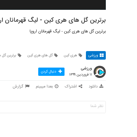
برترین گل های هری کین - لیگ قهرمانان ارو
برترین گل های هری کین - لیگ قهرمانان اروپا
ورزشی
هری کین
گل های هری کین
برترین گل ه
ورزشی
دنبال کردن
۱۱ فروردین ۱۳۹۹
دانلود
اشتراک
بعدا میبینم
گزارش