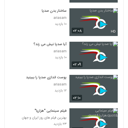
ساختار بدن صدپا
ariasam
۱۰ بازدید
۰۲:۰۸
HD
آیا صدپا نیش می زند؟
ariasam
۱۰ بازدید
۰۲:۰۹
پوست اندازی صدپا را ببینید
ariasam
۱۲ بازدید
۰۲:۱۰
فیلم سینمایی "هزارپا"
بهترین فیلم های روز ایران و جهان
۲۳ بازدید