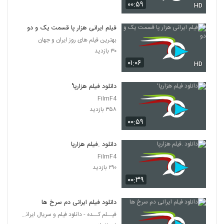
۰۰:۵۹
HD
فیلم ایرانی هزار پا قسمت یک و دو
بهترین فیلم های روز ایران و جهان
۳۰ بازدید
۰۱:۰۶
HD
دانلود فیلم هزارپا'
FilmF4
۳۵۸ بازدید
۰۰:۵۹
دانلود .فیلم هزارپا
FilmF4
۲۹۰ بازدید
۰۰:۳۹
دانلود فیلم ایرانی دم سرخ ها
فیــلم کــده - دانلود فیلم و سریال ایرانی (رایگان)