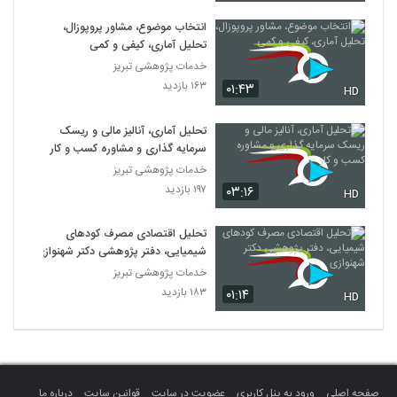
انتخاب موضوع، مشاور پروپوزال،
تحلیل آماری، کیفی و کمی
خدمات پژوهشی تبریز
۱۶۳ بازدید
۰۱:۴۳
HD
تحلیل آماری، آنالیز مالی و ریسک
سرمایه گذاری و مشاوره کسب و کار
خدمات پژوهشی تبریز
۱۹۷ بازدید
۰۳:۱۶
HD
تحلیل اقتصادی مصرف کودهای
شیمیایی، دفتر پژوهشی دکتر شهنوازی
خدمات پژوهشی تبریز
۱۸۳ بازدید
۰۱:۱۴
HD
صفحه اصلی
ورود به پنل کاربری
عضویت در سایت
قوانین سایت
درباره ما