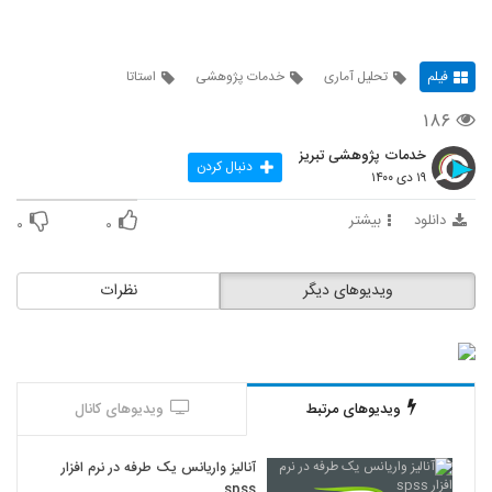
فیلم
تحلیل آماری
خدمات پژوهشی
استاتا
۱۸۶
خدمات پژوهشی تبریز
دنبال کردن
۱۹ دی ۱۴۰۰
دانلود
بیشتر
۰
۰
ویدیوهای دیگر
نظرات
ویدیوهای مرتبط
ویدیوهای کانال
آنالیز واریانس یک طرفه در نرم افزار
spss