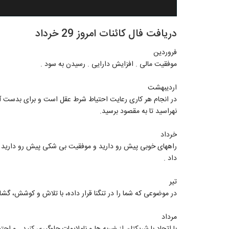
دریافت فال کائنات امروز 29 خرداد
فروردین
موفقیت مالی . افزایش دارایی . رسیدن به سود .
اردیبهشت
در انجام هر کاری رعایت احتیاط شرط عقل است و برای بدست آو
نهراسید تا به مقصود برسید.
خرداد
راههای خوبی پیش رو دارید و موفقیت بی شکی پیش رو دارید ول
داد .
تیر
در موضوعی که شما را در تنگنا قرار داده، با تلاش و کوشش، 
مرداد
با اتحاد با شریکتان از ضربه ها و ناملایمات جلوگیری کنید . و احت