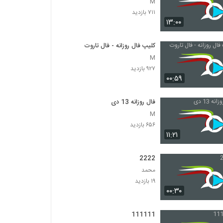
M
۷۱۱ بازدید
۱۳:۰۰
کلیپ فال روزانه - فال تاروت
M
۹۲۷ بازدید
۰۰:۵۹
فال روزانه 13 دی
M
۶۵۶ بازدید
۱۱:۲۱
2222
محمد
۱۹ بازدید
۰۰:۳۰
111111