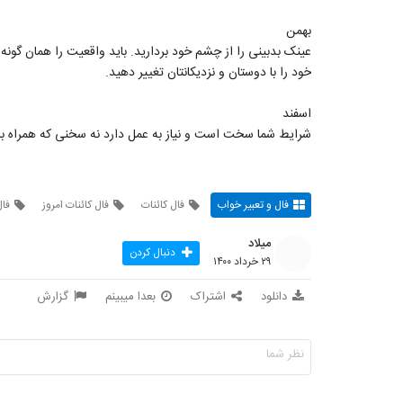
بهمن
عینک بدبینی را از چشم خود بردارید. باید واقعیت را همان گونه
خود را با دوستان و نزدیکانتان تغییر دهید.
اسفند
شرایط شما سخت است و نیاز به عمل دارد نه سخنی که همراه با
فال و تعبیر خواب
فال کائنات
فال کائنات امروز
فال
میلاد
دنبال کردن
۲۹ خرداد ۱۴۰۰
دانلود
اشتراک
بعدا میبینم
گزارش