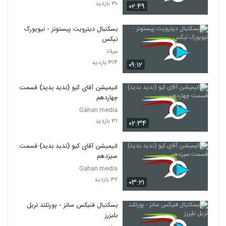
۳۰ بازدید
۰۲:۴۹
بسکتبال دیترویت پیستونز - نیویورک
نیکس
میلاد
۳۱۴ بازدید
۰۹:۱۲
انیمیشن آقای کیو (ندید بدید) قسمت
چهاردهم
Gahan media
۳۱ بازدید
۰۲:۳۴
انیمیشن آقای کیو (ندید بدید) قسمت
سیزدهم
Gahan media
۳۲ بازدید
۰۳:۲۱
بسکتبال فنیکس سانز - پورتلند تریل
بلیزرز