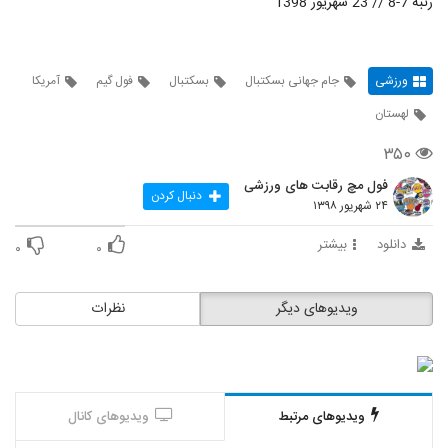
رتبه 7-8 // 23 شهریور 1398
ورزشی
جام جهانی بسکتبال
بسکتبال
فول گیم
آمریکا
لهستان
۳۵۰
فول مچ رقابت های ورزشی
دنبال کردن
۲۴ شهریور ۱۳۹۸
دانلود
بیشتر
۰
۰
ویدیوهای دیگر
نظرات
ویدیوهای مرتبط
ویدیوهای کانال