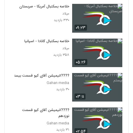
خلاصه بسکتبال آمریکا - صربستان
میلاد
۳۳۰ بازدید
۰۹:۲۳
خلاصه بسکتبال کانادا - اسپانیا
میلاد
۳۵۸ بازدید
۰۵:۲۶
????️انیمیشن آقای کیو قسمت بیستم
Gahan media
۳۰ بازدید
۰۳:۱۱
????️انیمیشن آقای کیو قسمت
نوزدهم
Gahan media
۳۱ بازدید
۰۲:۵۴