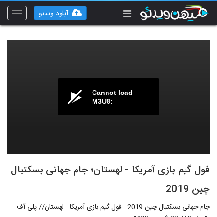
آپلود ویدیو
Toggle
vigation
Cannot load
M3U8:
فول گیم بازی آمریکا - لهستان؛ جام جهانی بسکتبال
چین 2019
جام جهانی بسکتبال چین 2019 - فول گیم بازی آمریکا - لهستان// پلی آف