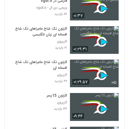
فارسی در vgdl.ir
ویجی دی ال - vgdl.ir
۲۸ بازدید
۰۱:۳۷
کارتون تک شاخ ماجراهای تک شاخ
افسانه ای زبان انگلیسی
کاربروی
۲۱ بازدید
۰۱:۲۹:۳۱
کارتون تک شاخ ماجراهای تک شاخ
افسانه ای
کاربروی
۲۲ بازدید
۰۱:۲۹:۵۷
HD
کارتون 15پسر
کاربروی
۳۲ بازدید
۰۹:۴۴