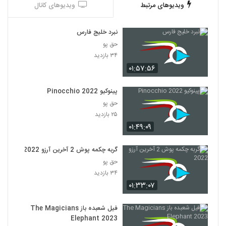
ویدیوهای مرتبط
ویدیوهای کانال
نبرد خلیج فارس
حق پو
۳۴ بازدید
۰۱:۵۷:۵۶
پینوکیو Pinocchio 2022
حق پو
۲۵ بازدید
۰۱:۴۹:۰۹
گربه چکمه پوش 2 آخرین آرزو 2022
حق پو
۳۴ بازدید
۰۱:۳۳:۰۷
فیل شعبده باز The Magicians
Elephant 2023