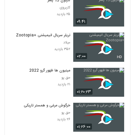
کارتون 15 پسر
کاربروی
۲۵ بازدید
۰۹:۴۱
تریلر سریال انیمیشنی +Zootopia
میلاد
۳۵۲ بازدید
۰۲:۰۰
HD
مینیون ها ظهور گرو 2022
حق پو
۲۱ بازدید
۰۱:۲۰:۲۳
خرگوش مرغی و همستر تاریکی
حق پو
۲۶ بازدید
۰۱:۲۶:۰۰