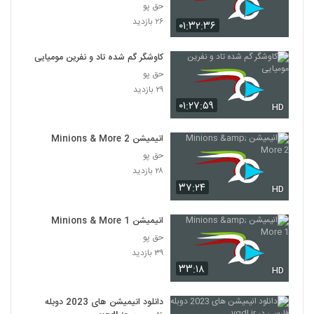
حق پو
۲۶ بازدید
۰۱:۳۲:۳۶
کاوشگر گم شده تاد و نفرین مومیایی
حق پو
۲۹ بازدید
۰۱:۲۷:۵۹
HD
انیمیشن Minions & More 2
حق پو
۲۸ بازدید
۳۷:۲۴
HD
انیمیشن Minions & More 1
حق پو
۳۹ بازدید
۳۳:۱۸
HD
دانلود انیمیشن های 2023 دوبله