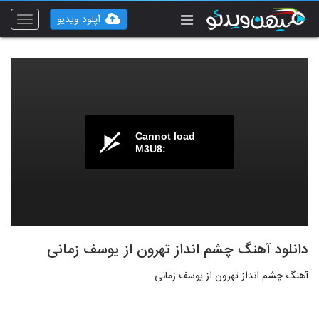
آپلود ویدیو
Toggle
vigation
Cannot load
M3U8:
دانلود آهنگ چشم انداز تهرون از یوسف زمانی
آهنگ چشم انداز تهرون از یوسف زمانی