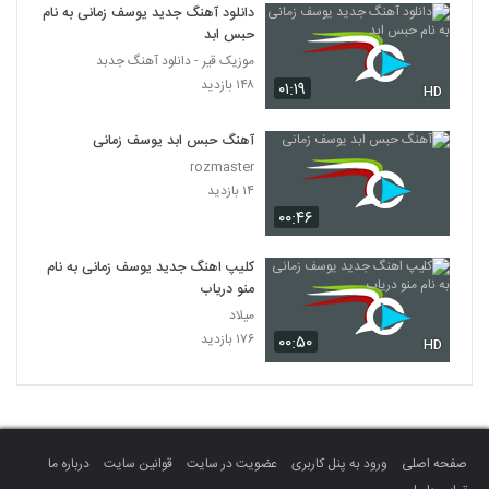
دانلود آهنگ جدید یوسف زمانی به نام
حبس ابد
موزیک قیر - دانلود آهنگ جدبد
۱۴۸ بازدید
۰۱:۱۹
HD
آهنگ حبس ابد یوسف زمانی
rozmaster
۱۴ بازدید
۰۰:۴۶
کلیپ اهنگ جدید یوسف زمانی به نام
منو دریاب
میلاد
۱۷۶ بازدید
۰۰:۵۰
HD
صفحه اصلی
ورود به پنل کاربری
عضویت در سایت
قوانین سایت
درباره ما