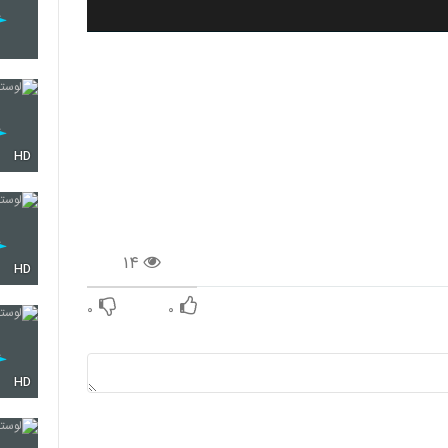
HD
۱۴
HD
۰
۰
HD