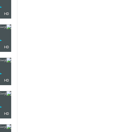
HD
HD
HD
HD