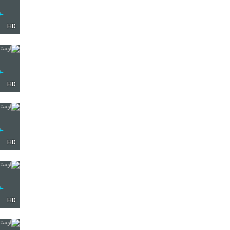
HD
HD
HD
HD