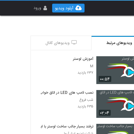
ورود
آپلود ویدیو
ویدیوهای مرتبط
ویدیوهای کانال
آموزش لوستر
M
۲۳۷ بازدید
۰۰:۵۴
نصب لامپ های LED در اتاق خواب
شب فروغ
۶۳۵ بازدید
۰۲:۰۴
ترفند بسیار جالب ساخت لوستر با ابزار
شرکت توزیع ابزار آروا