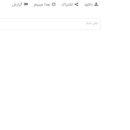
دانلود
اشتراک
بعدا میبینم
گزارش