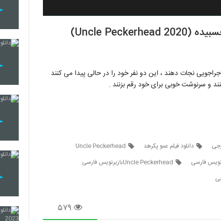
Uncle Peck)
جراجویی نجات دهند ، این دو نفر خود را در حالی پیدا می کنند
ند و سرنوشت خوبی برای خود رقم بزنند .
رجی
دانلود فیلم عمو پکرهد
Uncle Peckerhead
Uncle Peckerheadبازیرنویس فارسی
جی
۵۷۹