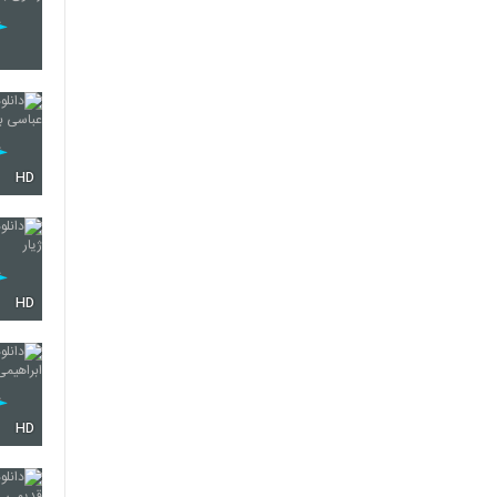
HD
HD
HD