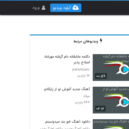
ورود
آپلود ویدیو
ویدیوهای مرتبط
دکلمه عاشقانه دلم گرفته مهرشاد
اصلاح پذیر
parsmusic
۰۰:۵۹
۲۸ بازدید
آهنگ جدید آغوش تو از رایکادو
میلاد
۶۴۳ بازدید
۰۲:۱۲
دانلود آهنگ امو بند میدونستم
دانلود آهنگ جدید، دانلود اهنگ جدید ایرانی