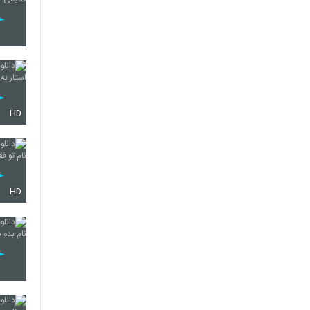
HD
HD