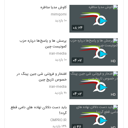
کاوش مدیا مناظره
mimqomi
۱۰ بازدید
۰۸:۲۴
پرسش‌ ها و پاسخ‌ها درباره حزب
کمونیست چین
iran-media
۱۰ بازدید
۰۴:۰۷
HD
افتخار و فروتنی شی جین پینگ در
خصوص تاریخ چین
iran-media
۲۰ بازدید
۰۴:۰۲
HD
باید دست دلالان نهاده های دامی قطع
گردد!
CMPRO.IR
۱۳۸ بازدید
۰۱:۴۶
HD