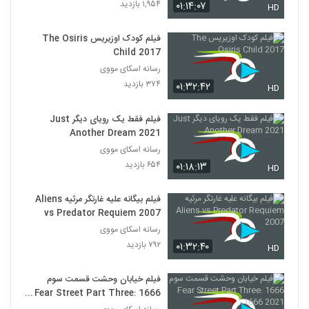
۱,۹۵۴ بازدید
۰۱:۱۴:۰۷
HD
فیلم کودک اوزیریس The Osiris
Child 2017
رسانه اسکای مووی
۳۷۴ بازدید
۰۱:۳۲:۴۲
HD
فیلم فقط یک رویای دیگر Just
Another Dream 2021
رسانه اسکای مووی
۶۵۴ بازدید
۰۱:۱۸:۱۳
HD
فیلم بیگانه علیه غارتگر مرثیه Aliens
vs Predator Requiem 2007
رسانه اسکای مووی
۷۹۲ بازدید
۰۱:۳۲:۴۰
HD
فیلم خیابان وحشت قسمت سوم
1666 Fear Street Part Three:
1666 2021