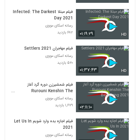
فیلم مبتلا Infected: The Darkest
Day 2021
رسانه اسکای مووی
۶۸۲ بازدید
۰۱:۱۹:۲۹
HD
فیلم مهاجران Settlers 2021
رسانه اسکای مووی
۵۲۰ بازدید
۰۱:۳۷:۴۳
HD
فیلم شمشیرزن دوره گرد آغاز
Rurouni Kenshin The
Beginning 2021
رسانه اسکای مووی
۱,۶۷۹ بازدید
۰۲:۱۱:۱۰
فیلم اجازه بده وارد شویم Let Us In
2021
رسانه اسکای مووی