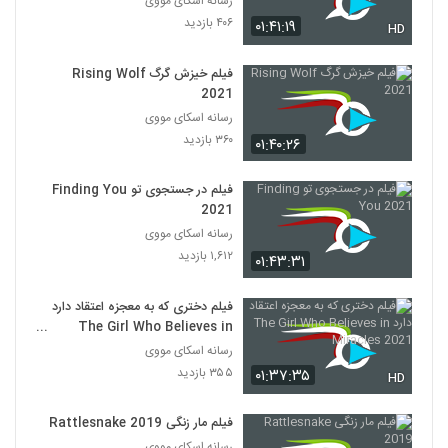
رسانه اسکای مووی
۴۰۶ بازدید
۰۱:۴۱:۱۹
HD
فیلم خیزش گرگ Rising Wolf
2021
رسانه اسکای مووی
۳۶۰ بازدید
۰۱:۴۰:۲۶
فیلم در جستجوی تو Finding You
2021
رسانه اسکای مووی
۱,۶۱۲ بازدید
۰۱:۴۳:۳۱
فیلم دختری که به معجزه اعتقاد دارد
The Girl Who Believes in
Miracles 2021
رسانه اسکای مووی
۳۵۵ بازدید
۰۱:۳۷:۳۵
HD
فیلم مار زنگی Rattlesnake 2019
رسانه اسکای مووی