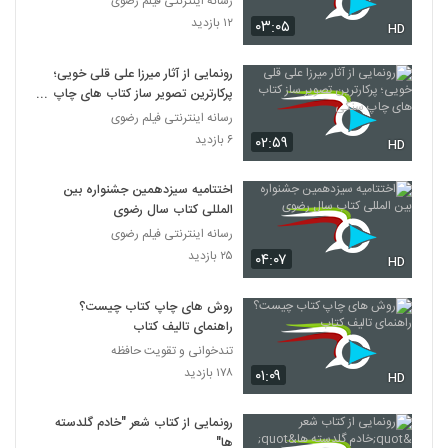
رسانه اینترنتی فیلم رضوی
۱۲ بازدید
۰۳:۰۵
HD
رونمایی از آثار میرزا علی قلی خویی؛
پرکارترین تصویر ساز کتاب های چاپ
سنگی
رسانه اینترنتی فیلم رضوی
۶ بازدید
۰۲:۵۹
HD
اختتامیه سیزدهمین جشنواره بین
المللی کتاب سال رضوی
رسانه اینترنتی فیلم رضوی
۲۵ بازدید
۰۴:۰۷
HD
روش های چاپ کتاب چیست؟
راهنمای تالیف کتاب
تندخوانی و تقویت حافظه
۱۷۸ بازدید
۰۱:۰۹
HD
رونمایی از کتاب شعر "خادم گلدسته
ها"