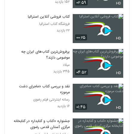
۱۵۲ بازدید
۰۲:۵۹
HD
کتاب فروشی آنلاین استرالیا
فروشگاه کتاب استرالیا
۲۲ بازدید
۰۰:۲۵
HD
پرفروش‌ترین کتاب‌های ایران چه
موضوعی دارند؟
میلاد
۳۴۵ بازدید
۰۴:۵۲
HD
نقد و بررسی کتاب «ماجرای دشت
مرموز»
رسانه اینترنتی فیلم رضوی
۱۶ بازدید
۰۱:۴۵
HD
جشنواره «کتاب و کتابدار» در کتابخانه
مرکزی آستان قدس رضوی