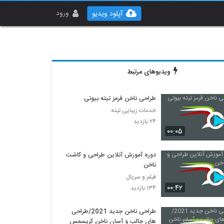
ورود
آپلود ویدیو
ویدیوهای مرتبط
طراحی ناخن قرمز تیته بیوتی
خدمات زیبایی تیته
۲۴ بازدید
۰۰:۰۵
دوره آموزش آنلاین طراحی و کاشت
ناخن
فیلم و سریال
۰۰:۴۲
۱۳۴ بازدید
طراحی ناخن جدید 2021/طراحی
های جالب و آسان ناخن کریسمس