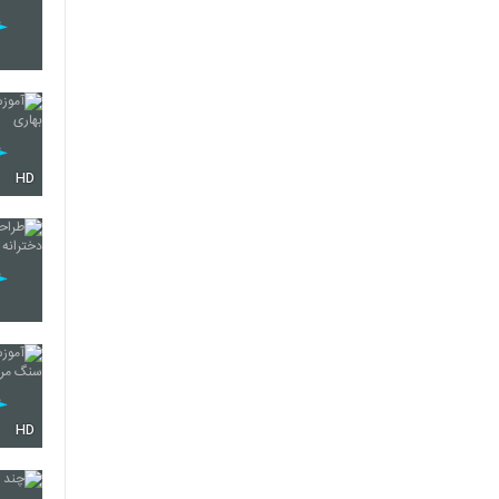
HD
HD