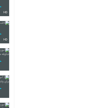
HD
HD