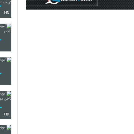
HD
HD