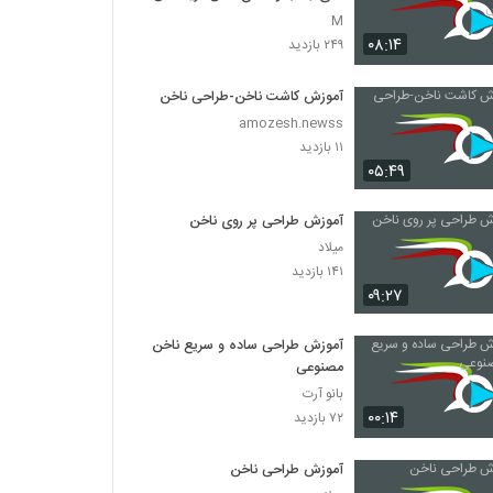
M
۰۸:۱۴
۲۴۹ بازدید
آموزش کاشت ناخن-طراحی ناخن
amozesh.newss
۱۱ بازدید
۰۵:۴۹
آموزش طراحی پر روی ناخن
میلاد
۱۴۱ بازدید
۰۹:۲۷
آموزش طراحی ساده و سریع ناخن
مصنوعی
بانو آرت
۰۰:۱۴
۷۲ بازدید
آموزش طراحی ناخن