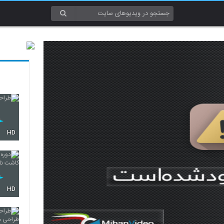
HD
HD