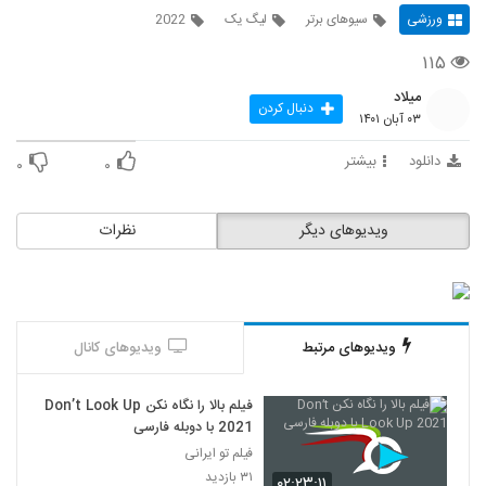
ورزشی
سیوهای برتر
لیگ یک
2022
۱۱۵
میلاد
دنبال کردن
۰۳ آبان ۱۴۰۱
دانلود
بیشتر
۰
۰
ویدیوهای دیگر
نظرات
ویدیوهای مرتبط
ویدیوهای کانال
فیلم بالا را نگاه نکن Don’t Look Up
2021 با دوبله فارسی
فیلم تو ایرانی
۳۱ بازدید
۰۲:۲۳:۱۱